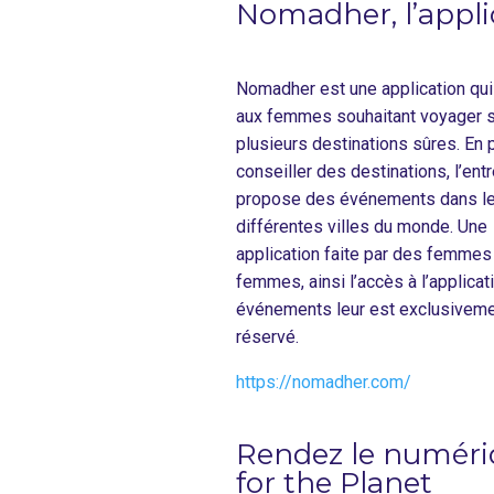
Nomadher, l’appli
Nomadher est une application qu
aux femmes souhaitant voyager s
plusieurs destinations sûres. En 
conseiller des destinations, l’ent
propose des événements dans l
différentes villes du monde. Une
application faite par des femmes
femmes, ainsi l’accès à l’applicat
événements leur est exclusivem
réservé.
https://nomadher.com/
Rendez le numériq
for the Planet