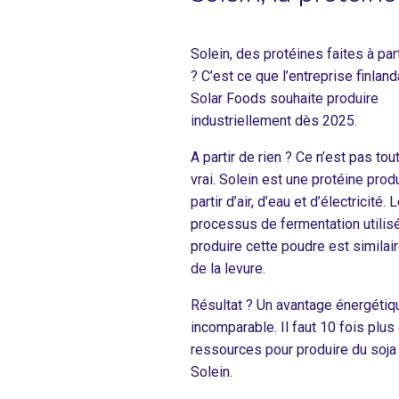
Solein, des protéines faites à part
? C’est ce que l’entreprise finlan
Solar Foods souhaite produire
industriellement dès 2025.
A partir de rien ? Ce n’est pas tout
vrai. Solein est une protéine prod
partir d’air, d’eau et d’électricité. 
processus de fermentation utilis
produire cette poudre est similair
de la levure.
Résultat ? Un avantage énergétiq
incomparable. Il faut 10 fois plus
ressources pour produire du soja
Solein.