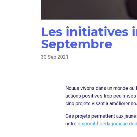
Les initiatives
Septembre
30 Sep 2021
Nouus vivons dans un monde où le
actions positives trop peu mises e
cinq projets visant à améliorer n
Ces projets permettent aux jeunes
notre
dispositif pédagogique dédié