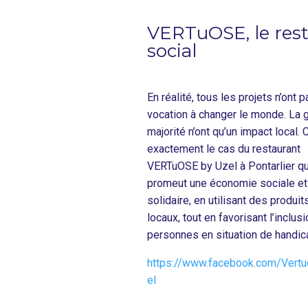
VERTuOSE, le rest
social
En réalité, tous les projets n’ont p
vocation à changer le monde. La 
majorité n’ont qu’un impact local. 
exactement le cas du restaurant
VERTuOSE by Uzel à Pontarlier qu
promeut une économie sociale et
solidaire, en utilisant des produits
locaux, tout en favorisant l’inclus
personnes en situation de handic
https://www.facebook.com/Vert
el