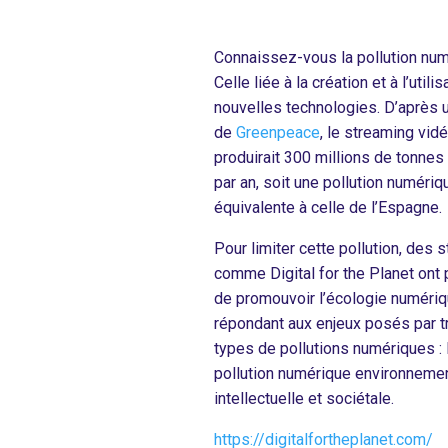
Connaissez-vous la pollution num
Celle liée à la création et à l’utili
nouvelles technologies. D’après u
de
Greenpeace
, le streaming vid
produirait 300 millions de tonne
par an, soit une pollution numériq
équivalente à celle de l’Espagne.
Pour limiter cette pollution, des s
comme Digital for the Planet ont 
de promouvoir l’écologie numériq
répondant aux enjeux posés par t
types de pollutions numériques : 
pollution numérique environnemen
intellectuelle et sociétale.
https://digitalfortheplanet.com/