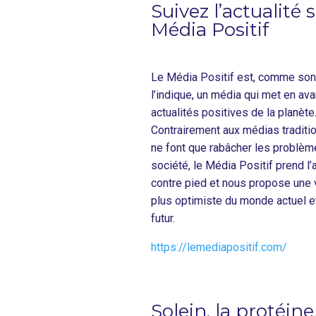
Suivez l’actualité
Média Positif
Le Média Positif est, comme so
l’indique, un média qui met en ava
actualités positives de la planète
Contrairement aux médias traditio
ne font que rabâcher les problèm
société, le Média Positif prend l’a
contre pied et nous propose une 
plus optimiste du monde actuel e
futur.
https://lemediapositif.com/
Solein, la protéine 