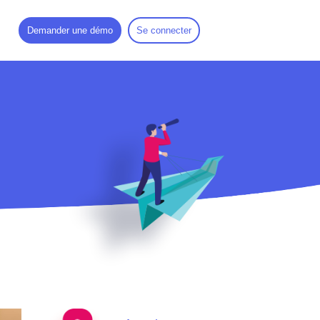
Demander une démo
Se connecter